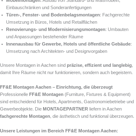
Möbelmontagen
: Aufbau von Standard- und Maßmöbeln,
Einbauschränken und Sonderanfertigungen
Türen-, Fenster- und Bodenbelagsmontagen
: Fachgerechte
Umsetzung in Büros, Hotels und Retailflächen
Renovierungs- und Modernisierungsmontagen
: Umbauten
und Anpassungen bestehender Räume
Innenausbau für Gewerbe, Hotels und öffentliche Gebäude
:
Umsetzung nach Architekten- und Designvorgaben
Unsere Montagen in Aachen sind
präzise, effizient und langlebig
,
damit Ihre Räume nicht nur funktionieren, sondern auch begeistern.
FF&E Montagen Aachen – Einrichtung, die überzeugt
Professionelle
FF&E Montagen
(Furniture, Fixtures & Equipment)
sind entscheidend für Hotels, Apartments, Gastronomiebetriebe und
Gewerbeobjekte. Die
MONTAGEPARTNER
liefern in Aachen
fachgerechte Montagen
, die ästhetisch und funktional überzeugen.
Unsere Leistungen im Bereich FF&E Montagen Aachen: