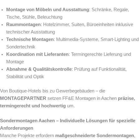
Montage von Möbeln und Ausstattung
: Schränke, Regale,
Tische, Stühle, Beleuchtung
Raummontagen
: Hotelzimmer, Suiten, Büroeinheiten inklusive
technischer Ausstattung
Technische Montagen
: Multimedia-Systeme, Smart-Lighting und
Sondertechnik
Koordination mit Lieferanten
: Termingerechte Lieferung und
Montage
Abnahme & Qualitätskontrolle
: Prüfung auf Funktionalität,
Stabilität und Optik
Von Boutique-Hotels bis zu Gewerbegebäuden – die
MONTAGEPARTNER
setzen FF&E Montagen in Aachen
präzise,
termingerecht und hochwertig
um.
Sondermontagen Aachen – Individuelle Lösungen für spezielle
Anforderungen
Manche Projekte erfordern
maßgeschneiderte Sondermontagen
,