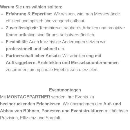
Warum Sie uns wählen sollten:
Erfahrung & Expertise:
Wir wissen, wie man Messestände
effizient und optisch überzeugend aufbaut.
Zuverlässigkeit:
Termintreue, sauberes Arbeiten und proaktive
Kommunikation sind für uns selbstverständlich.
Flexibilität:
Auch kurzfristige Änderungen setzen wir
professionell und schnell
um.
Partnerschaftlicher Ansatz:
Wir arbeiten
eng mit
Auftraggebern, Architekten und Messebauunternehmen
zusammen, um optimale Ergebnisse zu erzielen.
Eventmontagen
Mit
MONTAGEPARTNER
werden Ihre Events zu
beeindruckenden Erlebnissen
. Wir übernehmen den
Auf- und
Abbau von Bühnen, Podesten und Eventstrukturen
mit höchster
Präzision, Effizienz und Sorgfalt.