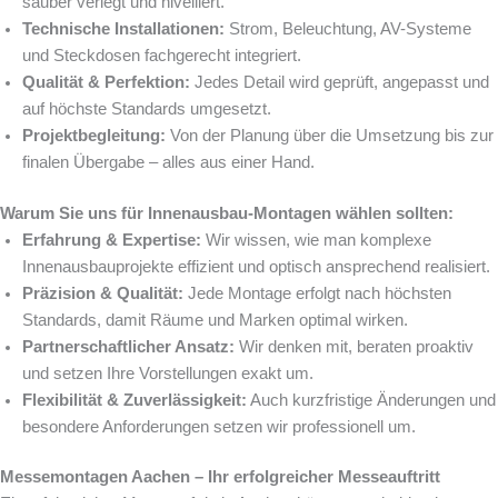
sauber verlegt und nivelliert.
Technische Installationen:
Strom, Beleuchtung, AV-Systeme
und Steckdosen fachgerecht integriert.
Qualität & Perfektion:
Jedes Detail wird geprüft, angepasst und
auf höchste Standards umgesetzt.
Projektbegleitung:
Von der Planung über die Umsetzung bis zur
finalen Übergabe – alles aus einer Hand.
Warum Sie uns für Innenausbau-Montagen wählen sollten:
Erfahrung & Expertise:
Wir wissen, wie man komplexe
Innenausbauprojekte effizient und optisch ansprechend realisiert.
Präzision & Qualität:
Jede Montage erfolgt nach höchsten
Standards, damit Räume und Marken optimal wirken.
Partnerschaftlicher Ansatz:
Wir denken mit, beraten proaktiv
und setzen Ihre Vorstellungen exakt um.
Flexibilität & Zuverlässigkeit:
Auch kurzfristige Änderungen und
besondere Anforderungen setzen wir professionell um.
Messemontagen Aachen – Ihr erfolgreicher Messeauftritt