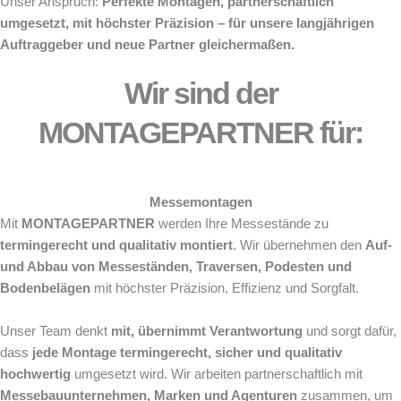
Unser Anspruch:
Perfekte Montagen, partnerschaftlich
umgesetzt, mit höchster Präzision – für unsere langjährigen
Auftraggeber und neue Partner gleichermaßen.
Wir sind der
MONTAGEPARTNER für:
Messemontagen
Mit
MONTAGEPARTNER
werden Ihre Messestände zu
termingerecht und qualitativ montiert
. Wir übernehmen den
Auf-
und Abbau von Messeständen, Traversen, Podesten und
Bodenbelägen
mit höchster Präzision, Effizienz und Sorgfalt.
Unser Team denkt
mit, übernimmt Verantwortung
und sorgt dafür,
dass
jede Montage termingerecht, sicher und qualitativ
hochwertig
umgesetzt wird. Wir arbeiten partnerschaftlich mit
Messebauunternehmen, Marken und Agenturen
zusammen, um