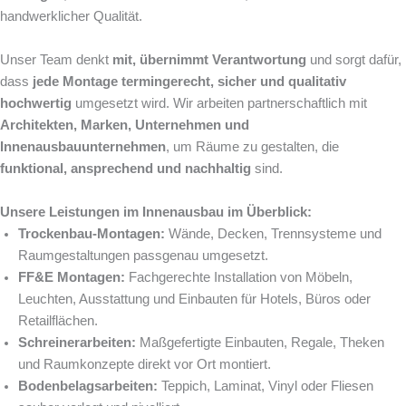
handwerklicher Qualität.
Unser Team denkt
mit, übernimmt Verantwortung
und sorgt dafür,
dass
jede Montage termingerecht, sicher und qualitativ
hochwertig
umgesetzt wird. Wir arbeiten partnerschaftlich mit
Architekten, Marken, Unternehmen und
Innenausbauunternehmen
, um Räume zu gestalten, die
funktional, ansprechend und nachhaltig
sind.
Unsere Leistungen im Innenausbau im Überblick:
Trockenbau-Montagen:
Wände, Decken, Trennsysteme und
Raumgestaltungen passgenau umgesetzt.
FF&E Montagen:
Fachgerechte Installation von Möbeln,
Leuchten, Ausstattung und Einbauten für Hotels, Büros oder
Retailflächen.
Schreinerarbeiten:
Maßgefertigte Einbauten, Regale, Theken
und Raumkonzepte direkt vor Ort montiert.
Bodenbelagsarbeiten:
Teppich, Laminat, Vinyl oder Fliesen