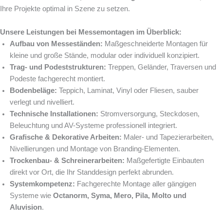
Ihre Projekte optimal in Szene zu setzen.
Unsere Leistungen bei Messemontagen im Überblick:
Aufbau von Messeständen:
Maßgeschneiderte Montagen für
kleine und große Stände, modular oder individuell konzipiert.
Trag- und Podeststrukturen:
Treppen, Geländer, Traversen und
Podeste fachgerecht montiert.
Bodenbeläge:
Teppich, Laminat, Vinyl oder Fliesen, sauber
verlegt und nivelliert.
Technische Installationen:
Stromversorgung, Steckdosen,
Beleuchtung und AV-Systeme professionell integriert.
Grafische & Dekorative Arbeiten:
Maler- und Tapezierarbeiten,
Nivellierungen und Montage von Branding-Elementen.
Trockenbau- & Schreinerarbeiten:
Maßgefertigte Einbauten
direkt vor Ort, die Ihr Standdesign perfekt abrunden.
Systemkompetenz:
Fachgerechte Montage aller gängigen
Systeme wie
Octanorm, Syma, Mero, Pila, Molto und
Aluvision
.