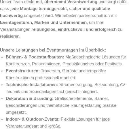
Unser Team denkt
mit, übernimmt Verantwortung
und sorgt dafür,
dass
jede Montage termingerecht, sicher und qualitativ
hochwertig
umgesetzt wird. Wir arbeiten partnerschaftlich mit
Eventagenturen, Marken und Unternehmen
, um Ihre
Veranstaltungen
reibungslos, eindrucksvoll und erfolgreich
zu
realisieren.
Unsere Leistungen bei Eventmontagen im Überblick:
Bühnen- & Podestaufbauten:
Maßgeschneiderte Lösungen für
Konferenzen, Präsentationen, Produktlaunches oder Festivals.
Eventstrukturen:
Traversen, Gerüste und temporäre
Konstruktionen professionell montiert.
Technische Installationen:
Stromversorgung, Beleuchtung, AV-
Technik und Soundanlagen fachgerecht integriert.
Dekoration & Branding:
Grafische Elemente, Banner,
Beschilderungen und thematische Raumgestaltung präzise
umgesetzt.
Indoor- & Outdoor-Events:
Flexible Lösungen für jede
Veranstaltungsart und -größe.