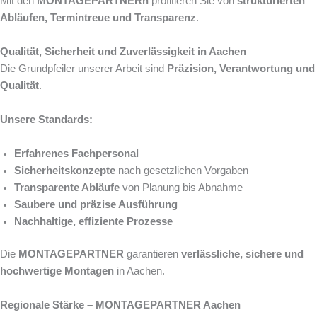
Mit den
MONTAGEPARTNERn
profitieren Sie von
strukturierten
Abläufen, Termintreue und Transparenz
.
Qualität, Sicherheit und Zuverlässigkeit in Aachen
Die Grundpfeiler unserer Arbeit sind
Präzision, Verantwortung und
Qualität
.
Unsere Standards:
Erfahrenes Fachpersonal
Sicherheitskonzepte
nach gesetzlichen Vorgaben
Transparente Abläufe
von Planung bis Abnahme
Saubere und präzise Ausführung
Nachhaltige, effiziente Prozesse
Die
MONTAGEPARTNER
garantieren
verlässliche, sichere und
hochwertige Montagen
in Aachen.
Regionale Stärke – MONTAGEPARTNER Aachen