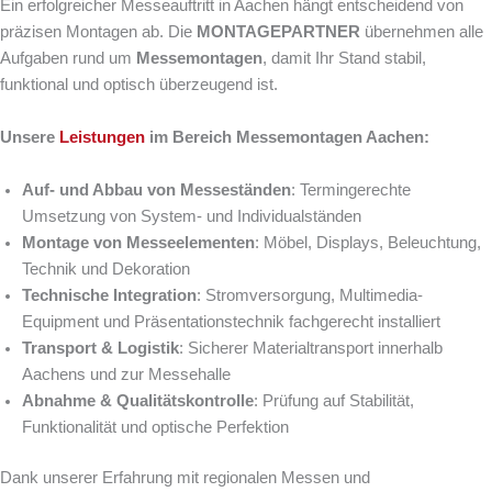
Ein erfolgreicher Messeauftritt in Aachen hängt entscheidend von
präzisen Montagen ab. Die
MONTAGEPARTNER
übernehmen alle
Aufgaben rund um
Messemontagen
, damit Ihr Stand stabil,
funktional und optisch überzeugend ist.
Unsere
Leistungen
im Bereich Messemontagen Aachen:
Auf- und Abbau von Messeständen
: Termingerechte
Umsetzung von System- und Individualständen
Montage von Messeelementen
: Möbel, Displays, Beleuchtung,
Technik und Dekoration
Technische Integration
: Stromversorgung, Multimedia-
Equipment und Präsentationstechnik fachgerecht installiert
Transport & Logistik
: Sicherer Materialtransport innerhalb
Aachens und zur Messehalle
Abnahme & Qualitätskontrolle
: Prüfung auf Stabilität,
Funktionalität und optische Perfektion
Dank unserer Erfahrung mit regionalen Messen und