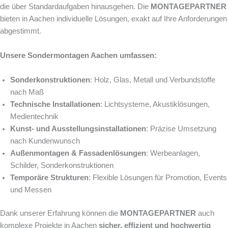
die über Standardaufgaben hinausgehen. Die
MONTAGEPARTNER
bieten in Aachen individuelle Lösungen, exakt auf Ihre Anforderungen
abgestimmt.
Unsere Sondermontagen Aachen umfassen:
Sonderkonstruktionen
: Holz, Glas, Metall und Verbundstoffe
nach Maß
Technische Installationen
: Lichtsysteme, Akustiklösungen,
Medientechnik
Kunst- und Ausstellungsinstallationen
: Präzise Umsetzung
nach Kundenwunsch
Außenmontagen & Fassadenlösungen
: Werbeanlagen,
Schilder, Sonderkonstruktionen
Temporäre Strukturen
: Flexible Lösungen für Promotion, Events
und Messen
Dank unserer Erfahrung können die
MONTAGEPARTNER
auch
komplexe Projekte in Aachen
sicher, effizient und hochwertig