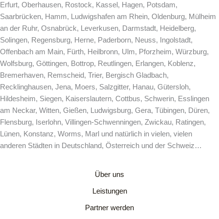
Erfurt, Oberhausen, Rostock, Kassel, Hagen, Potsdam,
Saarbrücken, Hamm, Ludwigshafen am Rhein, Oldenburg, Mülheim
an der Ruhr, Osnabrück, Leverkusen, Darmstadt, Heidelberg,
Solingen, Regensburg, Herne, Paderborn, Neuss, Ingolstadt,
Offenbach am Main, Fürth, Heilbronn, Ulm, Pforzheim, Würzburg,
Wolfsburg, Göttingen, Bottrop, Reutlingen, Erlangen, Koblenz,
Bremerhaven, Remscheid, Trier, Bergisch Gladbach,
Recklinghausen, Jena, Moers, Salzgitter, Hanau, Gütersloh,
Hildesheim, Siegen, Kaiserslautern, Cottbus, Schwerin, Esslingen
am Neckar, Witten, Gießen, Ludwigsburg, Gera, Tübingen, Düren,
Flensburg, Iserlohn, Villingen-Schwenningen, Zwickau, Ratingen,
Lünen, Konstanz, Worms, Marl und natürlich in vielen, vielen
anderen Städten in Deutschland, Österreich und der Schweiz…
Über uns
Leistungen
Partner werden