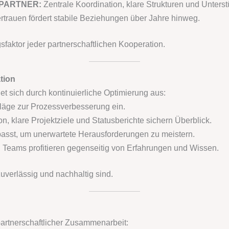
GEPARTNER:
Zentrale Koordination, klare Strukturen und Unterst
rtrauen fördert stabile Beziehungen über Jahre hinweg.
sfaktor jeder partnerschaftlichen Kooperation.
tion
et sich durch kontinuierliche Optimierung aus:
äge zur Prozessverbesserung ein.
, klare Projektziele und Statusberichte sichern Überblick.
asst, um unerwartete Herausforderungen zu meistern.
 Teams profitieren gegenseitig von Erfahrungen und Wissen.
zuverlässig und nachhaltig sind.
 partnerschaftlicher Zusammenarbeit: