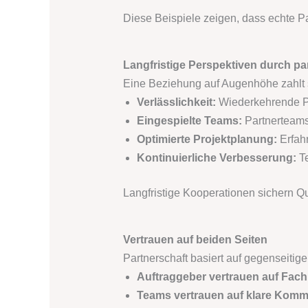
Diese Beispiele zeigen, dass echte Par
Langfristige Perspektiven durch pa
Eine Beziehung auf Augenhöhe zahlt si
Verlässlichkeit:
Wiederkehrende Pr
Eingespielte Teams:
Partnerteams
Optimierte Projektplanung:
Erfahr
Kontinuierliche Verbesserung:
Te
Langfristige Kooperationen sichern Qua
Vertrauen auf beiden Seiten
Partnerschaft basiert auf gegenseitig
Auftraggeber vertrauen auf Fac
Teams vertrauen auf klare Komm