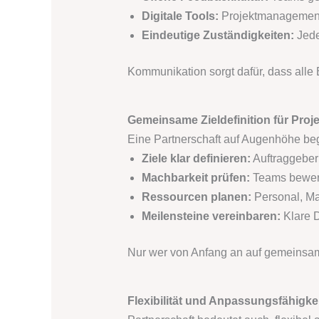
Digitale Tools:
Projektmanagement-
Eindeutige Zuständigkeiten:
Jede
Kommunikation sorgt dafür, dass alle 
Gemeinsame Zieldefinition für Proje
Eine Partnerschaft auf Augenhöhe begi
Ziele klar definieren:
Auftraggeber
Machbarkeit prüfen:
Teams bewert
Ressourcen planen:
Personal, Mat
Meilensteine vereinbaren:
Klare D
Nur wer von Anfang an auf gemeinsame Z
Flexibilität und Anpassungsfähigke