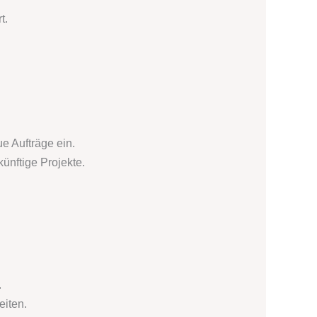
t.
e Aufträge ein.
nftige Projekte.
.
eiten.