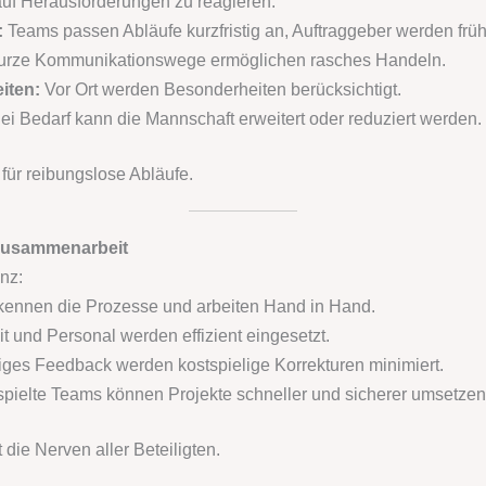
 auf Herausforderungen zu reagieren:
:
Teams passen Abläufe kurzfristig an, Auftraggeber werden frühze
rze Kommunikationswege ermöglichen rasches Handeln.
iten:
Vor Ort werden Besonderheiten berücksichtigt.
ei Bedarf kann die Mannschaft erweitert oder reduziert werden.
t für reibungslose Abläufe.
 Zusammenarbeit
enz:
kennen die Prozesse und arbeiten Hand in Hand.
it und Personal werden effizient eingesetzt.
iges Feedback werden kostspielige Korrekturen minimiert.
pielte Teams können Projekte schneller und sicherer umsetzen
 die Nerven aller Beteiligten.