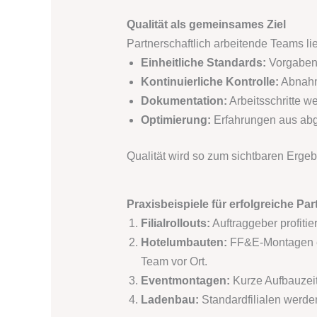
Qualität als gemeinsames Ziel
Partnerschaftlich arbeitende Teams lie
Einheitliche Standards:
Vorgaben 
Kontinuierliche Kontrolle:
Abnahme
Dokumentation:
Arbeitsschritte we
Optimierung:
Erfahrungen aus abge
Qualität wird so zum sichtbaren Erge
Praxisbeispiele für erfolgreiche Pa
Filialrollouts:
Auftraggeber profitie
Hotelumbauten:
FF&E-Montagen er
Team vor Ort.
Eventmontagen:
Kurze Aufbauzeit
Ladenbau:
Standardfilialen werden