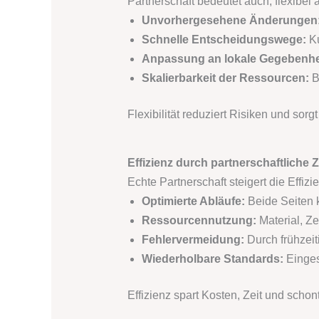
Partnerschaft bedeutet auch, flexibel
Unvorhergesehene Änderungen
Schnelle Entscheidungswege:
Ku
Anpassung an lokale Gegebenhe
Skalierbarkeit der Ressourcen:
B
Flexibilität reduziert Risiken und sorg
Effizienz durch partnerschaftliche
Echte Partnerschaft steigert die Effizi
Optimierte Abläufe:
Beide Seiten 
Ressourcennutzung:
Material, Ze
Fehlervermeidung:
Durch frühzeit
Wiederholbare Standards:
Einges
Effizienz spart Kosten, Zeit und schont