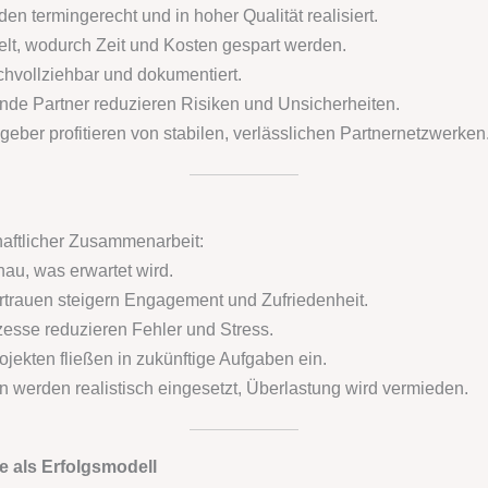
en termingerecht und in hoher Qualität realisiert.
lt, wodurch Zeit und Kosten gespart werden.
achvollziehbar und dokumentiert.
de Partner reduzieren Risiken und Unsicherheiten.
geber profitieren von stabilen, verlässlichen Partnernetzwerken
haftlicher Zusammenarbeit:
u, was erwartet wird.
trauen steigern Engagement und Zufriedenheit.
esse reduzieren Fehler und Stress.
jekten fließen in zukünftige Aufgaben ein.
werden realistisch eingesetzt, Überlastung wird vermieden.
e als Erfolgsmodell