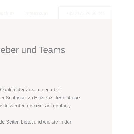
nschutz
Impressum
+49 2173 26 50 444
ggeber und Teams
e Qualität der Zusammenarbeit
r Schlüssel zu Effizienz, Termintreue
rojekte werden gemeinsam geplant,
de Seiten bietet und wie sie in der