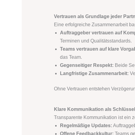
Vertrauen als Grundlage jeder Part
Eine erfolgreiche Zusammenarbeit bas
Auftraggeber vertrauen auf Kom
Terminen und Qualitätsstandards.
Teams vertrauen auf klare Vorga
das Team.
Gegenseitiger Respekt:
Beide Sei
Langfristige Zusammenarbeit:
Ve
Ohne Vertrauen entstehen Verzögerun
Klare Kommunikation als Schlüssel
Transparente Kommunikation ist ein zen
Regelmäßige Updates:
Auftraggeb
Offene Feedbackkultur:
Teams geb