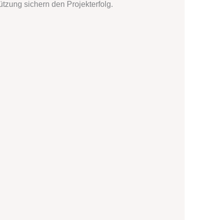
ützung sichern den Projekterfolg.