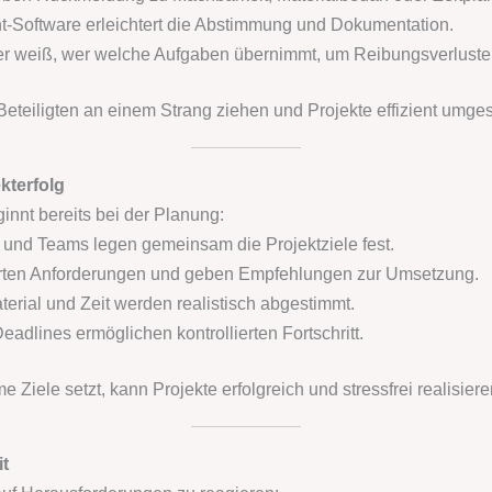
Software erleichtert die Abstimmung und Dokumentation.
r weiß, wer welche Aufgaben übernimmt, um Reibungsverluste
Beteiligten an einem Strang ziehen und Projekte effizient umge
kterfolg
nnt bereits bei der Planung:
 und Teams legen gemeinsam die Projektziele fest.
en Anforderungen und geben Empfehlungen zur Umsetzung.
erial und Zeit werden realistisch abgestimmt.
eadlines ermöglichen kontrollierten Fortschritt.
iele setzt, kann Projekte erfolgreich und stressfrei realisiere
it