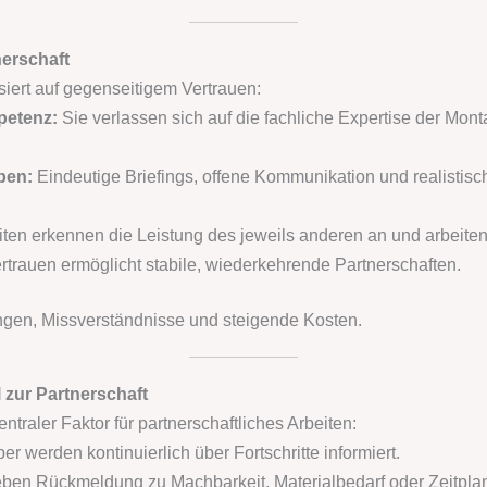
nerschaft
iert auf gegenseitigem Vertrauen:
petenz:
Sie verlassen sich auf die fachliche Expertise der Mon
ben:
Eindeutige Briefings, offene Kommunikation und realistisch
ten erkennen die Leistung des jeweils anderen an und arbeite
rtrauen ermöglicht stabile, wiederkehrende Partnerschaften.
gen, Missverständnisse und steigende Kosten.
 zur Partnerschaft
traler Faktor für partnerschaftliches Arbeiten:
er werden kontinuierlich über Fortschritte informiert.
en Rückmeldung zu Machbarkeit, Materialbedarf oder Zeitpla