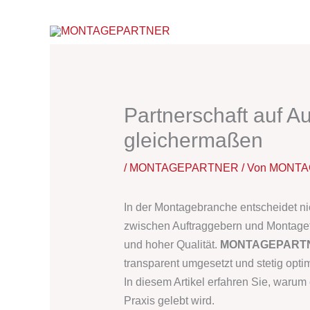
Zum
Inhalt
springen
Partnerschaft auf A
gleichermaßen
/
MONTAGEPARTNER
/ Von
MONTA
In der Montagebranche entscheidet ni
zwischen Auftraggebern und Montagete
und hoher Qualität.
MONTAGEPART
transparent umgesetzt und stetig optim
In diesem Artikel erfahren Sie, warum 
Praxis gelebt wird.