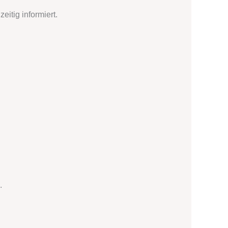
itig informiert.
.