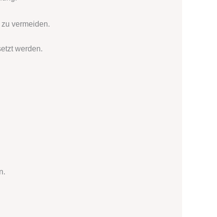
 zu vermeiden.
setzt werden.
n.