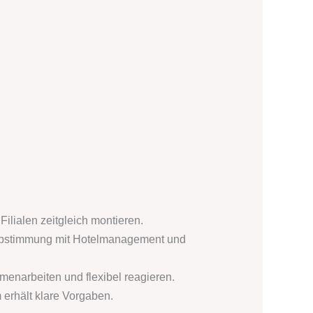
ilialen zeitgleich montieren.
Abstimmung mit Hotelmanagement und
enarbeiten und flexibel reagieren.
 erhält klare Vorgaben.