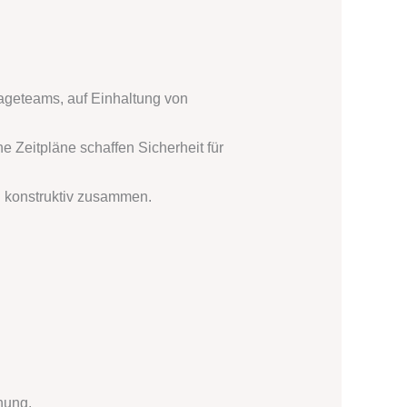
tageteams, auf Einhaltung von
e Zeitpläne schaffen Sicherheit für
n konstruktiv zusammen.
nung.