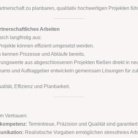
tnerschaft zu planbaren, qualitativ hochwertigen Projekten führ
rtnerschaftliches Arbeiten
ch langfristig aus:
ojekte können effizient umgesetzt werden.
 kennen Prozesse und Abläufe bereits.
ungswerte aus abgeschlossenen Projekten fließen direkt in neu
ams und Auftraggeber entwickeln gemeinsam Lösungen für zukü
lität, Effizienz und Planbarkeit.
em Vertrauen:
hkompetenz:
Termintreue, Präzision und Qualität sind garantiert
unikation:
Realistische Vorgaben ermöglichen stressfreies Arb