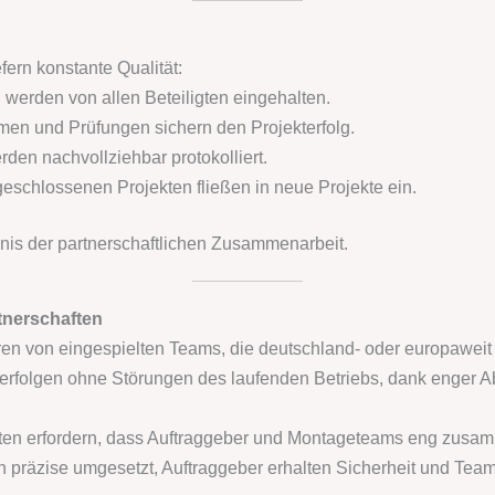
fern konstante Qualität:
werden von allen Beteiligten eingehalten.
n und Prüfungen sichern den Projekterfolg.
rden nachvollziehbar protokolliert.
schlossenen Projekten fließen in neue Projekte ein.
bnis der partnerschaftlichen Zusammenarbeit.
rtnerschaften
ren von eingespielten Teams, die deutschland- oder europaweit F
folgen ohne Störungen des laufenden Betriebs, dank enger 
en erfordern, dass Auftraggeber und Montageteams eng zusamm
 präzise umgesetzt, Auftraggeber erhalten Sicherheit und Team